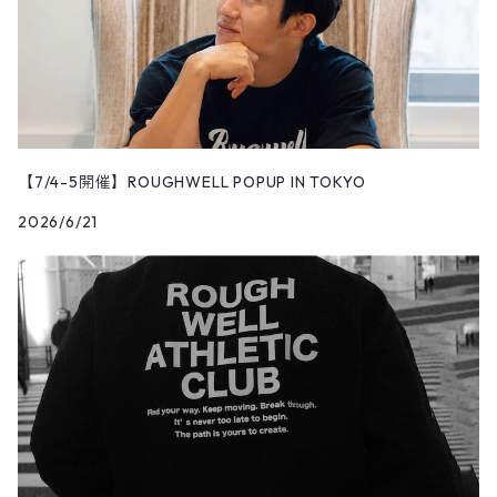
【7/4-5開催】ROUGHWELL POPUP IN TOKYO
2026/6/21