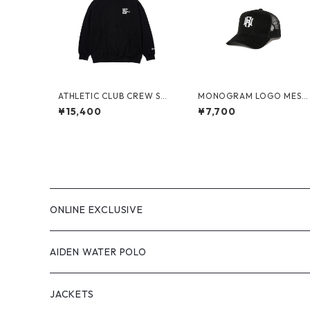
ATHLETIC CLUB CREW SW
MONOGRAM LOGO MESH
EAT(BLACK)
CAP (BLACK)
¥15,400
¥7,700
ONLINE EXCLUSIVE
AIDEN WATER POLO
JACKETS