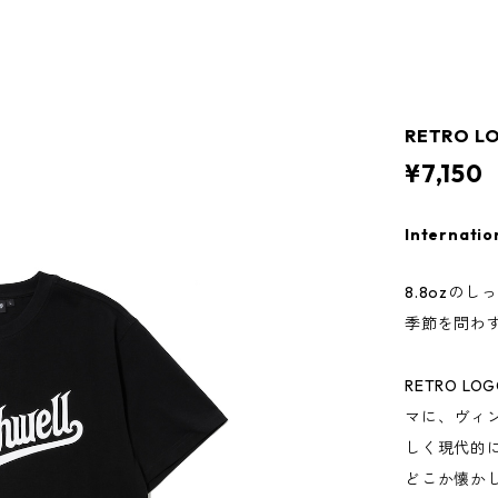
RETRO LO
¥7,150
Internatio
8.8ozの
季節を問わ
RETRO 
マに、ヴィン
しく現代的
どこか懐か