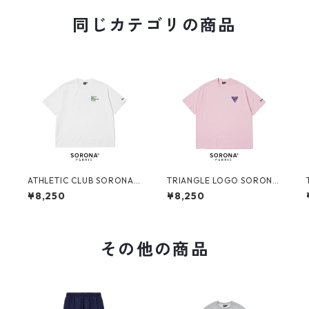
同じカテゴリの商品
A
ATHLETIC CLUB SORONA®
TRIANGLE LOGO SORONA
TEE (WHITE)
® TEE (PINK)
¥8,250
¥8,250
その他の商品