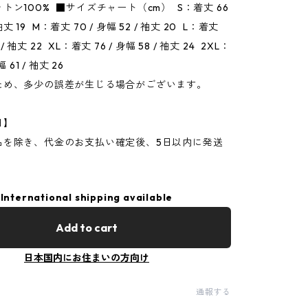
トン100% ■サイズチャート（cm） S：着丈 66
 袖丈 19 M：着丈 70 / 身幅 52 / 袖丈 20 L：着丈
5 / 袖丈 22 XL：着丈 76 / 身幅 58 / 袖丈 24 2XL：
幅 61 / 袖丈 26
ため、多少の誤差が生じる場合がございます。
日】
品を除き、代金のお支払い確定後、5日以内に発送
。
International shipping available
Add to cart
日本国内にお住まいの方向け
通報する