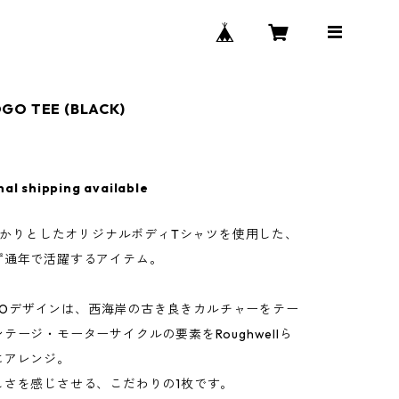
GO TEE (BLACK)
nal shipping available
しっかりとしたオリジナルボディTシャツを使用した、
ず通年で活躍するアイテム。
LOGOデザインは、西海岸の古き良きカルチャーをテー
テージ・モーターサイクルの要素をRoughwellら
にアレンジ。
しさを感じさせる、こだわりの1枚です。