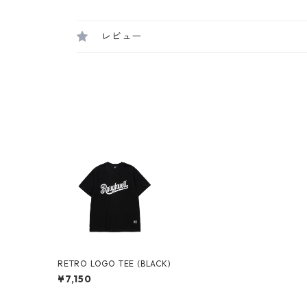
レビュー
RETRO LOGO TEE (BLACK)
¥7,150