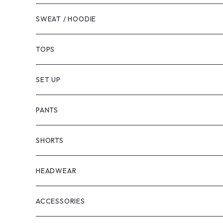
SWEAT / HOODIE
TOPS
SET UP
PANTS
SHORTS
HEADWEAR
ACCESSORIES