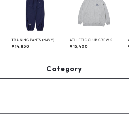
TRAINING PANTS (NAVY)
ATHLETIC CLUB CREW SW
EAT(HEATHER GREY)
¥14,850
¥15,400
Category