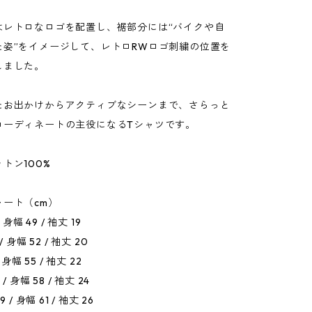
はレトロなロゴを配置し、裾部分には“バイクや自
た姿”をイメージして、レトロRWロゴ刺繍の位置を
しました。
たお出かけからアクティブなシーンまで、さらっと
コーディネートの主役になるTシャツです。
トン100%
ート（cm）
 身幅 49 / 袖丈 19
 身幅 52 / 袖丈 20
 身幅 55 / 袖丈 22
/ 身幅 58 / 袖丈 24
 / 身幅 61 / 袖丈 26