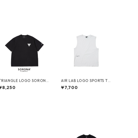
TRIANGLE LOGO SORONA
AIR LAB LOGO SPORTS TA
® TEE (BLACK)
NKTOP (WHITE)
¥8,250
¥7,700