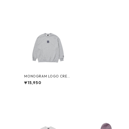
MONOGRAM LOGO CREW
SWEAT (HEATHER GREY)
¥15,950