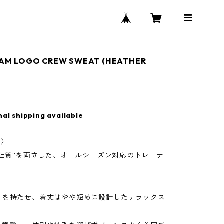
M LOGO CREW SWEAT (HEATHER
0
nal shipping available
T〉
“上質”を両立した、オールシーズン対応のトレーナ
りを持たせ、着丈はやや短めに設計したリラックス