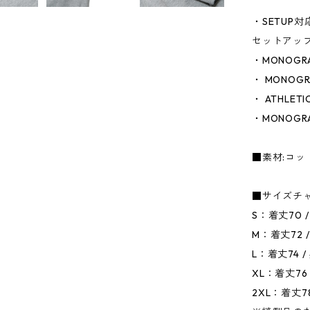
・SETUP
セットアッ
・MONOGRA
・ MONOGR
・ ATHLETI
・MONOGRA
■素材:コット
■サイズチャ
S：着丈70 /
M：着丈72 /
L：着丈74 /
XL：着丈76 
2XL：着丈78