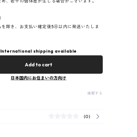
ため、若干の個体差が生じる場合がございます。
日
品を除き、お支払い確定後5日以内に発送いたしま
International shipping available
Add to cart
日本国内にお住まいの方向け
通報する
(0)