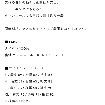
天候や身体の動きに柔軟に対応し、
トレーニングはもちろん、
タウンユースにも自然に溶け込む一着。
同素材パンツとのセットアップ着用もおすすめです。
■ FABRIC
ナイロン 100％
裏地:ポリエステル 100％（メッシュ）
■ サイズチャート（cm）
S：着丈 69 / 身幅 62 / 裄丈 86
M：着丈 71 / 身幅 65 / 裄丈 88
L：着丈 73 / 身幅 68 / 裄丈 90
XL：着丈 75 / 身幅 71 / 裄丈 92
※縫製品のため、