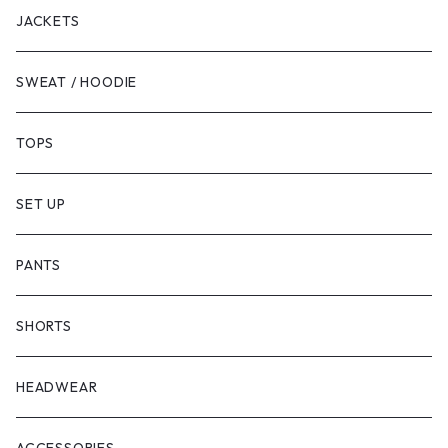
JACKETS
SWEAT / HOODIE
TOPS
SET UP
PANTS
SHORTS
HEADWEAR