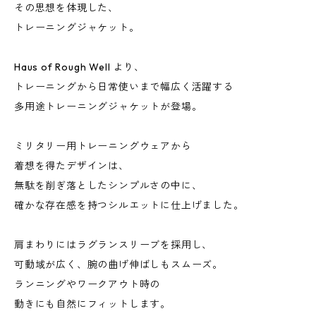
その思想を体現した、
トレーニングジャケット。
Haus of Rough Well より、
トレーニングから日常使いまで幅広く活躍する
多用途トレーニングジャケットが登場。
ミリタリー用トレーニングウェアから
着想を得たデザインは、
無駄を削ぎ落としたシンプルさの中に、
確かな存在感を持つシルエットに仕上げました。
肩まわりにはラグランスリーブを採用し、
可動域が広く、腕の曲げ伸ばしもスムーズ。
ランニングやワークアウト時の
動きにも自然にフィットします。