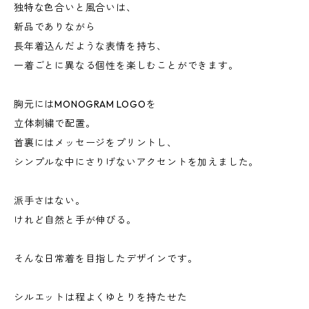
独特な色合いと風合いは、
新品でありながら
長年着込んだような表情を持ち、
一着ごとに異なる個性を楽しむことができます。
胸元にはMONOGRAM LOGOを
立体刺繍で配置。
首裏にはメッセージをプリントし、
シンプルな中にさりげないアクセントを加えました。
派手さはない。
けれど自然と手が伸びる。
そんな日常着を目指したデザインです。
シルエットは程よくゆとりを持たせた