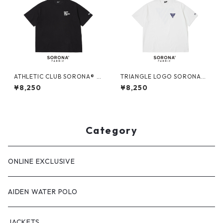
ATHLETIC CLUB SORONA® T
TRIANGLE LOGO SORONA®
EE (BLACK)
TEE (WHITE)
¥8,250
¥8,250
Category
ONLINE EXCLUSIVE
AIDEN WATER POLO
JACKETS