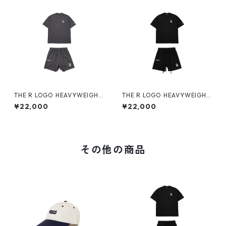
THE R LOGO HEAVYWEIGHT
THE R LOGO HEAVYWEIGHT
SETUP (CH GREY)
SETUP (BLACK)
¥22,000
¥22,000
その他の商品