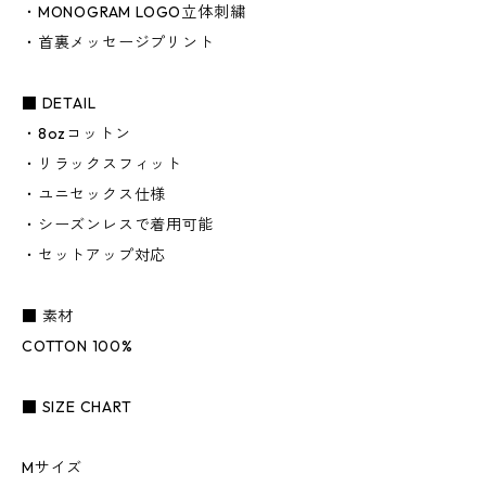
・MONOGRAM LOGO立体刺繍
・首裏メッセージプリント
■ DETAIL
・8ozコットン
・リラックスフィット
・ユニセックス仕様
・シーズンレスで着用可能
・セットアップ対応
■ 素材
COTTON 100%
■ SIZE CHART
Mサイズ