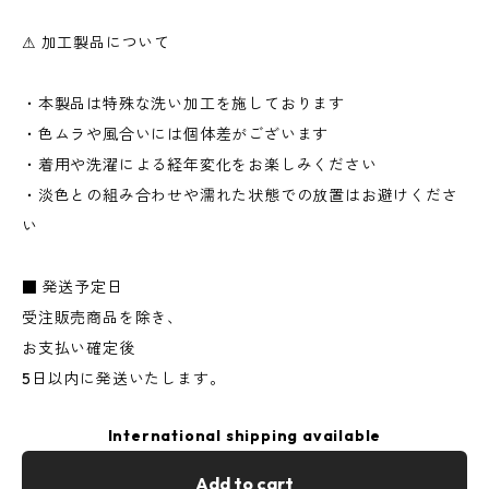
⚠ 加工製品について
・本製品は特殊な洗い加工を施しております
・色ムラや風合いには個体差がございます
・着用や洗濯による経年変化をお楽しみください
・淡色との組み合わせや濡れた状態での放置はお避けくださ
い
■ 発送予定日
受注販売商品を除き、
お支払い確定後
5日以内に発送いたします。
International shipping available
Add to cart