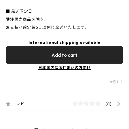
■ 発送予定日
受注販売商品を除き、
お支払い確定後5日以内に発送いたします。
International shipping available
Add to cart
日本国内にお住まいの方向け
通報する
レビュー
(0)