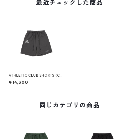
最近チェックした商品
ATHLETIC CLUB SHORTS (CH
GREY)
¥14,300
同じカテゴリの商品