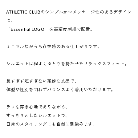
ATHLETIC CLUBのシンプルかつメッセージ性のあるデザイン
に、
「Essential LOGO」を高精度刺繍で配置。
ミニマルながらも存在感のある仕上がりです。
シルエットは程よくゆとりを持たせたリラックスフィット。
長すぎず短すぎない絶妙な丈感で、
体型や性別を問わずバランスよく着用いただけます。
ラフな穿き心地でありながら、
すっきりとしたシルエットで、
日常のスタイリングにも自然に馴染みます。