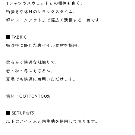
Tシャツやスウェットとの相性も良く、
街歩きや休日のリラックスタイム、
軽いワークアウトまで幅広く活躍する一着です。
■ FABRIC
吸湿性に優れた裏パイル素材を採用。
柔らかく快適な肌触りで、
春・秋・冬はもちろん、
夏場でも快適に着用いただけます。
素材：COTTON 100%
■ SETUP対応
以下のアイテムと同生地を使用しております。