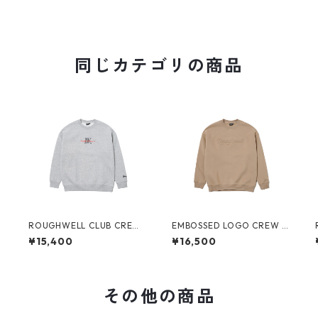
同じカテゴリの商品
E
ROUGHWELL CLUB CREW
EMBOSSED LOGO CREW S
SWEAT (GREY)
WEAT (DARK BEIGE)
¥15,400
¥16,500
その他の商品