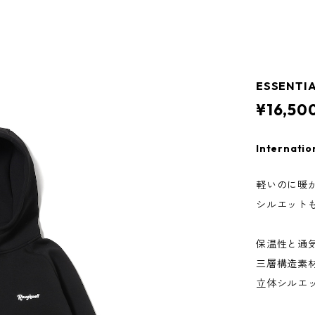
ESSENTIA
¥16,50
Internatio
軽いのに暖
シルエット
保温性と通
三層構造素
立体シルエ