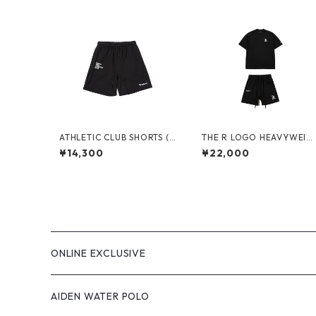
ATHLETIC CLUB SHORTS (B
THE R LOGO HEAVYWEIG
LACK)
HT SETUP (BLACK)
¥14,300
¥22,000
ONLINE EXCLUSIVE
AIDEN WATER POLO