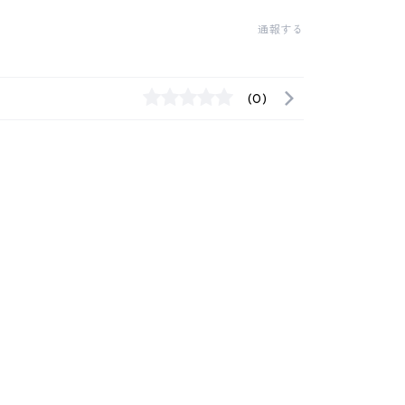
通報する
(0)