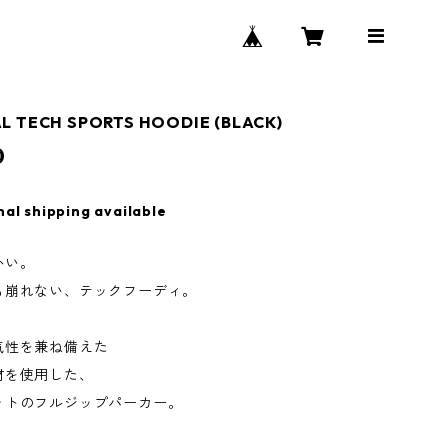
L TECH SPORTS HOODIE (BLACK)
0
nal shipping available
かい。
も崩れない、テックフーディ。
気性を兼ね備えた
材を使用した、
ットのフルジップパーカー。