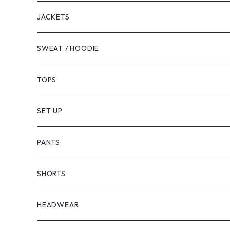
JACKETS
SWEAT / HOODIE
TOPS
SET UP
PANTS
SHORTS
HEADWEAR