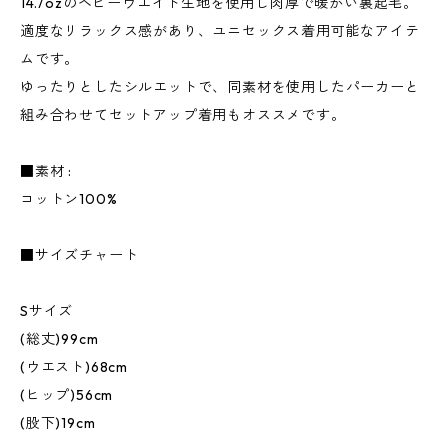
14.7ozのヘビーウエイト生地を使用し肉厚で暖かい裏起毛。
適度なリラックス感があり、ユニセックス着用可能なアイテ
ムです。
ゆったりとしたシルエットで、同素材を使用したパーカーと
組み合わせてセットアップ着用もオススメです。
■素材 :
コットン100%
■サイズチャート
Sサイズ
(総丈)99cm
(ウエスト)68cm
(ヒップ)56cm
(股下)19cm