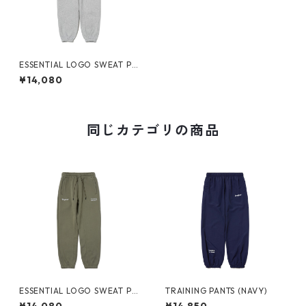
ESSENTIAL LOGO SWEAT PA
NTS (HEATHER GREY)
¥14,080
同じカテゴリの商品
ESSENTIAL LOGO SWEAT PA
TRAINING PANTS (NAVY)
NTS (OLIVE)