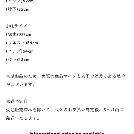
(ヒップ)62cm
(股下)22cm
2XLサイズ
(総丈)107cm
(ウエスト)84cm
(ヒップ)64cm
(股下)23cm
※縫製品のため、実際の商品サイズと若干の誤差がある場合
がございます。
発送予定日
受注販売商品を除いて、代金のお支払い確定後、5日以内に
発送いたします。
International shipping available