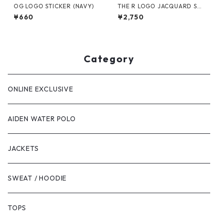
OG LOGO STICKER (NAVY)
THE R LOGO JACQUARD SO
CKS（BLACK）
¥660
¥2,750
Category
ONLINE EXCLUSIVE
AIDEN WATER POLO
JACKETS
SWEAT / HOODIE
TOPS