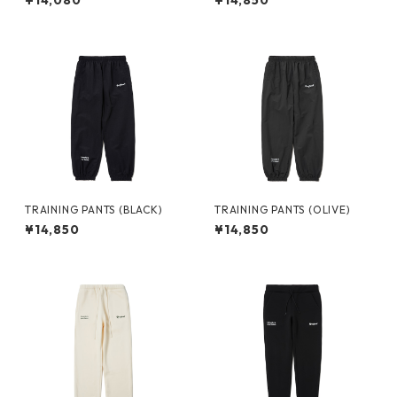
¥14,080
¥14,850
TRAINING PANTS (BLACK)
TRAINING PANTS (OLIVE)
¥14,850
¥14,850