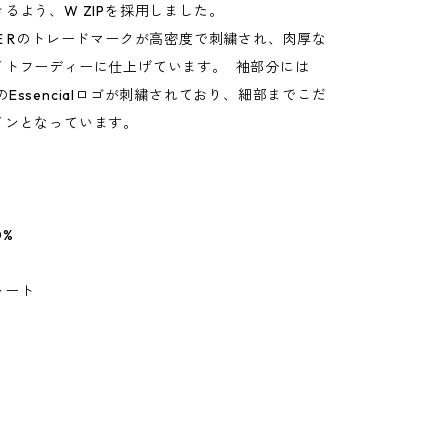
るよう、W ZIPを採用しました。
E Rのトレードマークが高密度で刺繍され、肉厚な
イトフーディーに仕上げています。 袖部分には
ellのEssencialロゴが刺繍されており、細部までこだ
インとなっています。
0%
ャート