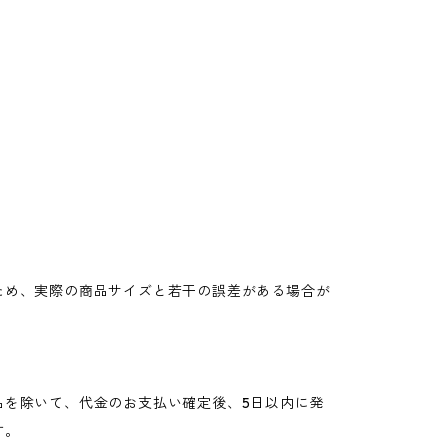
ため、実際の商品サイズと若干の誤差がある場合が
。
品を除いて、代金のお支払い確定後、5日以内に発
す。