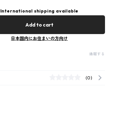
International shipping available
Add to cart
日本国内にお住まいの方向け
通報する
(0)