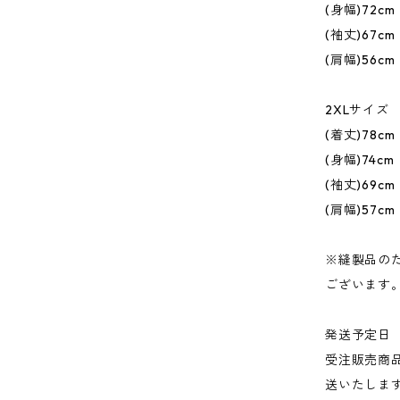
(身幅)72cm
(袖丈)67cm
(肩幅)56cm
2XLサイズ
(着丈)78cm
(身幅)74cm
(袖丈)69cm
(肩幅)57cm
※縫製品の
ございます
発送予定日
受注販売商
送いたしま